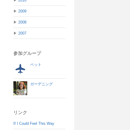
▶
2010
▶
2009
▶
2008
▶
2007
参加グループ
ペット
ガーデニング
リンク
If I Could Feel This Way