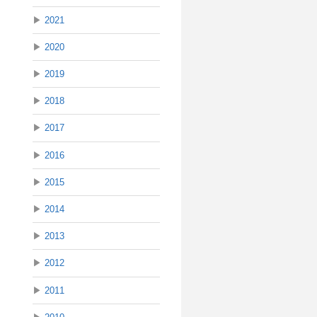
▶
2021
▶
2020
▶
2019
▶
2018
▶
2017
▶
2016
▶
2015
▶
2014
▶
2013
▶
2012
▶
2011