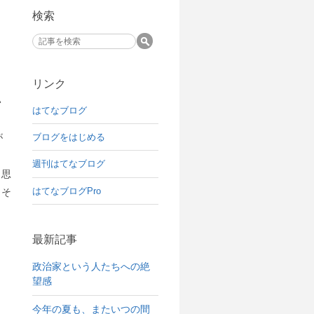
検索
リンク
い
はてなブログ
が
ブログをはじめる
週刊はてなブログ
と思
はてなブログPro
、そ
最新記事
政治家という人たちへの絶
望感
今年の夏も、またいつの間