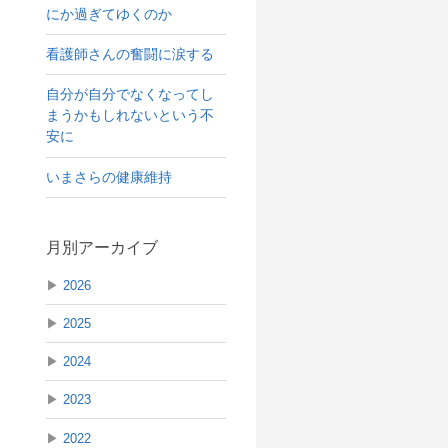
にか過ぎてゆくのか
看護師さんの奮闘に涙する
自分が自分でなくなってし
まうかもしれないという不
安に
いまさらの健康維持
月別アーカイブ
▶
2026
▶
2025
▶
2024
▶
2023
▶
2022